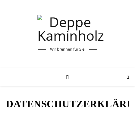
Wir brennen für Sie!
DATENSCHUTZERKLÄR